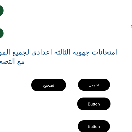
امتحانات جهوية الثالثة اعدادي لجميع المو
مع التصح
تحميل
تصحيح
Button
Button